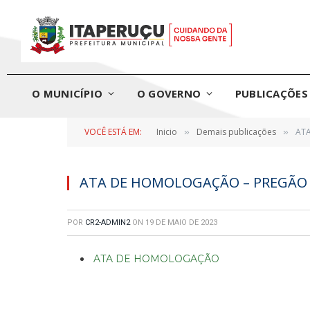
O MUNICÍPIO
O GOVERNO
PUBLICAÇÕES 
VOCÊ ESTÁ EM:
Inicio
Demais publicações
ATA
»
»
ATA DE HOMOLOGAÇÃO – PREGÃO E
POR
CR2-ADMIN2
ON
19 DE MAIO DE 2023
ATA DE HOMOLOGAÇÃO