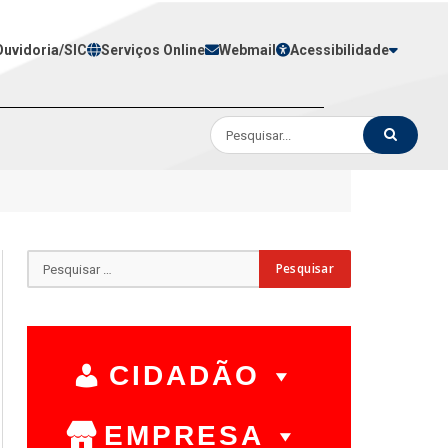
Ouvidoria/SIC
Serviços Online
Webmail
Acessibilidade
CIDADÃO
EMPRESA