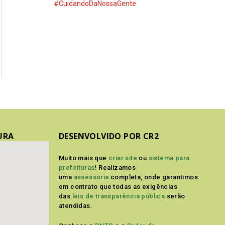
#CuidandoDaNossaGente
URA
DESENVOLVIDO POR CR2
Muito mais que
criar site
ou
sistema para
prefeituras
! Realizamos
uma
assessoria
completa, onde garantimos
em contrato que todas as exigências
das
leis de transparência pública
serão
atendidas.