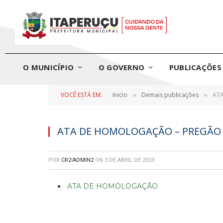
O MUNICÍPIO
O GOVERNO
PUBLICAÇÕES 
VOCÊ ESTÁ EM:
Inicio
Demais publicações
ATA
»
»
ATA DE HOMOLOGAÇÃO – PREGÃO E
POR
CR2-ADMIN2
ON
3 DE ABRIL DE 2023
ATA DE HOMOLOGAÇÃO