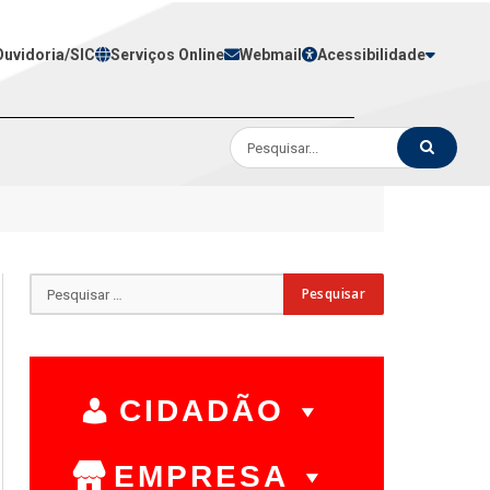
Ouvidoria/SIC
Serviços Online
Webmail
Acessibilidade
CIDADÃO
EMPRESA