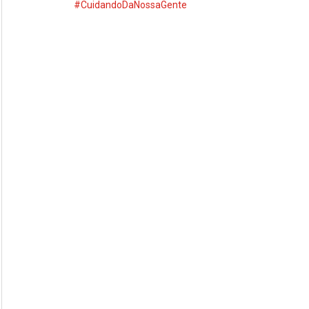
#CuidandoDaNossaGente