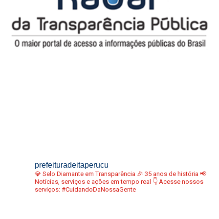
prefeituradeitaperucu
💎 Selo Diamante em Transparência
🎉 35 anos de história
📢
Notícias, serviços e ações em tempo real
👇 Acesse nossos
serviços:
#CuidandoDaNossaGente