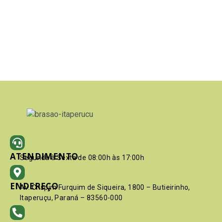
ATENDIMENTO
Segunda à Sexta de 08:00h às 17:00h
ENDEREÇO
Av. Crispim Furquim de Siqueira, 1800 – Butieirinho,
Itaperuçu, Paraná – 83560-000