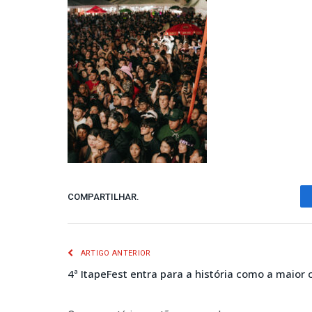
COMPARTILHAR.
ARTIGO ANTERIOR
4ª ItapeFest entra para a história como a maior