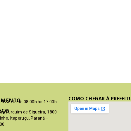
COMO CHEGAR À PREFEIT
IMENTO
 à Sexta de 08:00h às 17:00h
EÇO
pim Furquim de Siqueira, 1800
rinho, Itaperuçu, Paraná –
00