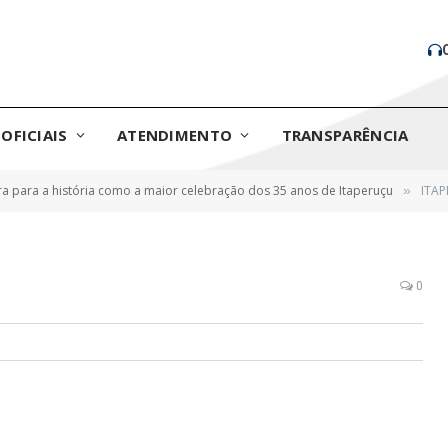
OFICIAIS
ATENDIMENTO
TRANSPARÊNCIA
tra para a história como a maior celebração dos 35 anos de Itaperuçu
ITAP
»
0