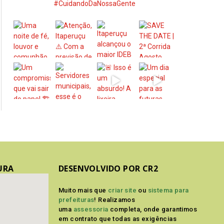
#CuidandoDaNossaGente
URA
DESENVOLVIDO POR CR2
Muito mais que
criar site
ou
sistema para
prefeituras
! Realizamos
uma
assessoria
completa, onde garantimos
em contrato que todas as exigências