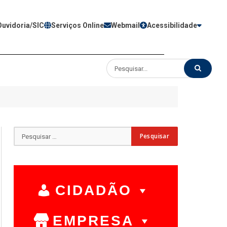
Ouvidoria/SIC
Serviços Online
Webmail
Acessibilidade
CIDADÃO
EMPRESA