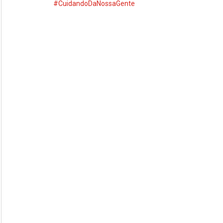
#CuidandoDaNossaGente