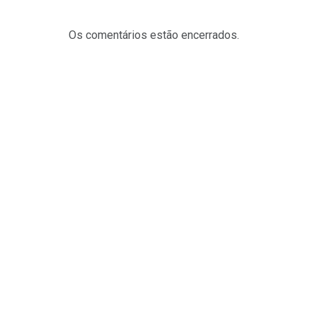
Os comentários estão encerrados.