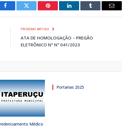
Facebook
Twitter
Pinterest
LinkedIn
Tumblr
E-
mail
R
PRÓXIMO ARTIGO
O
ATA DE HOMOLOGAÇÃO – PREGÃO
O
ELETRÔNICO Nº Nº 041/2023
Portarias 2025
 Credenciamento Médico