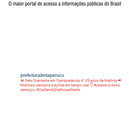
prefeituradeitaperucu
💎 Selo Diamante em Transparência
🎉 35 anos de história
📢
Notícias, serviços e ações em tempo real
👇 Acesse nossos
serviços:
#CuidandoDaNossaGente