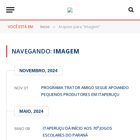
VOCÊ ESTÁ EM:
Inicio
Arquivo para "Imagem"
»
NAVEGANDO:
IMAGEM
NOVEMBRO, 2024
PROGRAMA TRATOR AMIGO SEGUE APOIANDO
NOV 01
PEQUENOS PRODUTORES EM ITAPERUÇU
MAIO, 2024
ITAPERUÇU DÁ INÍCIO AOS 70⁰ JOGOS
MAIO 08
ESCOLARES DO PARANÁ