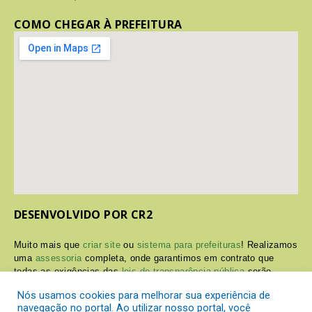
COMO CHEGAR À PREFEITURA
DESENVOLVIDO POR CR2
Muito mais que
criar site
ou
sistema para prefeituras
! Realizamos
uma
assessoria
completa, onde garantimos em contrato que
todas as exigências das
leis de transparência pública
serão
atendidas.
Nós usamos cookies para melhorar sua experiência de
navegação no portal. Ao utilizar nosso portal, você