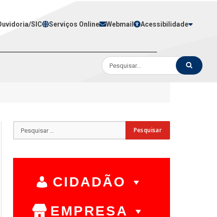
Ouvidoria/SIC
Serviços Online
Webmail
Acessibilidade
CIDADÃO
EMPRESA