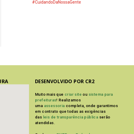
#CuidandoDaNossaGente
URA
DESENVOLVIDO POR CR2
Muito mais que
criar site
ou
sistema para
prefeituras
! Realizamos
uma
assessoria
completa, onde garantimos
em contrato que todas as exigências
das
leis de transparência pública
serão
atendidas.