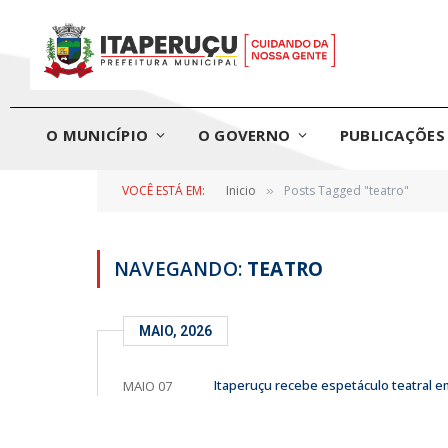
O MUNICÍPIO
O GOVERNO
PUBLICAÇÕES 
VOCÊ ESTÁ EM:
Inicio
Posts Tagged "teatro"
»
NAVEGANDO:
TEATRO
MAIO, 2026
Itaperuçu recebe espetáculo teatral em
MAIO 07