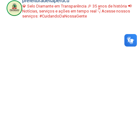
prefeituradeitaperucu
💎 Selo Diamante em Transparência
🎉 35 anos de história
📢
Notícias, serviços e ações em tempo real
👇 Acesse nossos
serviços:
#CuidandoDaNossaGente