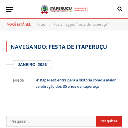
VOCÊ ESTÁ EM:
Inicio
Posts Tagged "festa de itaperuçu"
»
NAVEGANDO:
FESTA DE ITAPERUÇU
JANEIRO, 2026
4ª ItapeFest entra para a história como a maior
JAN 06
celebração dos 35 anos de Itaperuçu