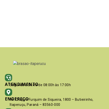
ATENDIMENTO
Segunda à Sexta de 08:00h às 17:00h
ENDEREÇO
Av. Crispim Furquim de Siqueira, 1800 – Butieirinho,
Itaperuçu, Paraná – 83560-000