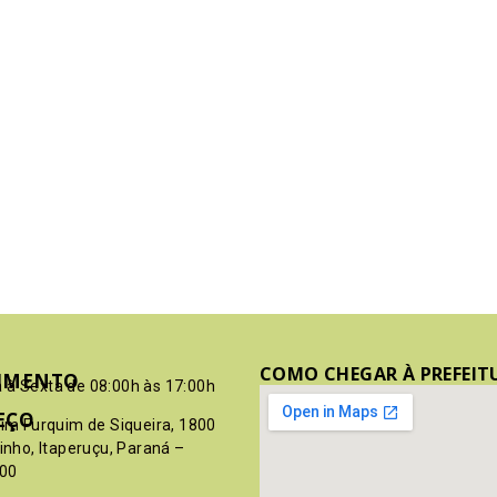
COMO CHEGAR À PREFEIT
IMENTO
 à Sexta de 08:00h às 17:00h
EÇO
pim Furquim de Siqueira, 1800
rinho, Itaperuçu, Paraná –
00