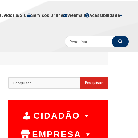
Ouvidoria/SIC
Serviços Online
Webmail
Acessibilidade
CIDADÃO
EMPRESA