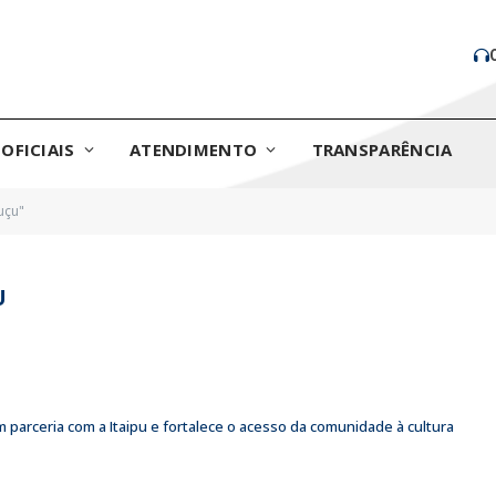
OFICIAIS
ATENDIMENTO
TRANSPARÊNCIA
uçu"
U
 parceria com a Itaipu e fortalece o acesso da comunidade à cultura