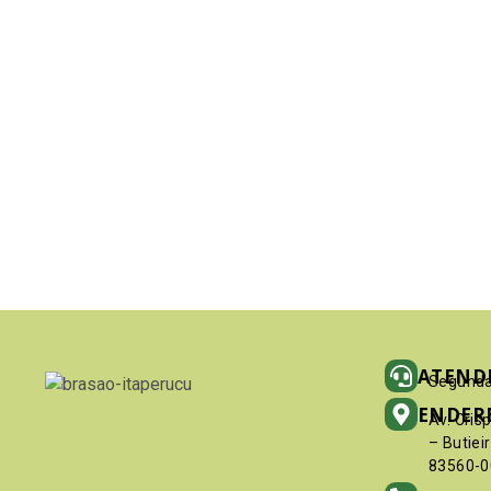
ATEND
Segunda
ENDER
Av. Cris
– Butiei
83560-0