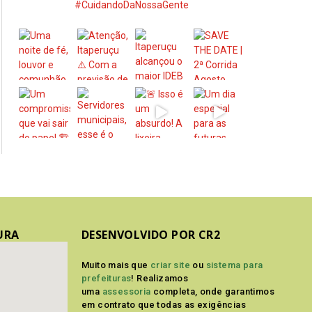
#CuidandoDaNossaGente
URA
DESENVOLVIDO POR CR2
Muito mais que
criar site
ou
sistema para
prefeituras
! Realizamos
uma
assessoria
completa, onde garantimos
em contrato que todas as exigências