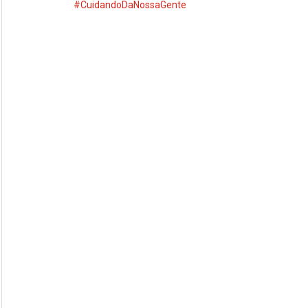
#CuidandoDaNossaGente