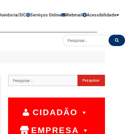
Ouvidoria/SIC
Serviços Online
Webmail
Acessibilidade
CIDADÃO
EMPRESA