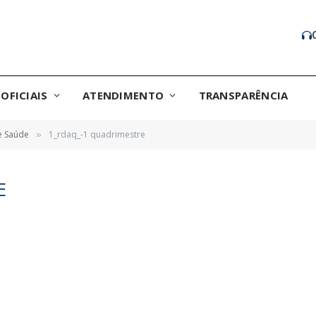
OFICIAIS
ATENDIMENTO
TRANSPARÊNCIA
e Saúde
1_rdaq_-1 quadrimestre
»
E