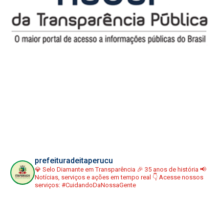
prefeituradeitaperucu
💎 Selo Diamante em Transparência
🎉 35 anos de história
📢
Notícias, serviços e ações em tempo real
👇 Acesse nossos
serviços:
#CuidandoDaNossaGente