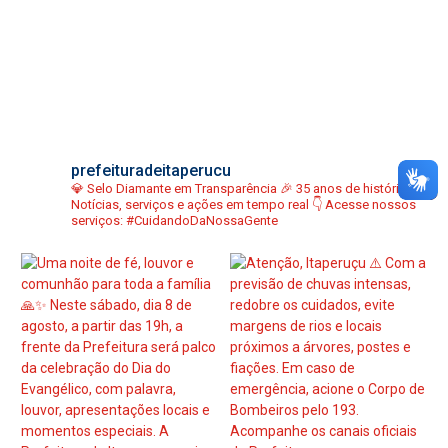
prefeituradeitaperucu
💎 Selo Diamante em Transparência
🎉 35 anos de história
📢
Notícias, serviços e ações em tempo real
👇 Acesse nossos
serviços:
#CuidandoDaNossaGente