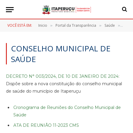
VOCÊ ESTÁ EM:
Inicio
Portal da Transparência
Saúde
Conse
»
»
»
CONSELHO MUNICIPAL DE
SAÚDE
DECRETO N° 003/2024, DE 10 DE JANEIRO DE 2024
:
Dispõe sobre a nova constituição do conselho municipal
de saúde do município de Itaperuçu
Cronograma de Reuniões do Conselho Municipal de
Saúde
ATA DE REUNIÃO 11-2023 CMS