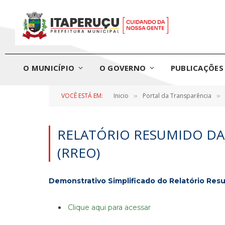
O MUNICÍPIO
O GOVERNO
PUBLICAÇÕES 
VOCÊ ESTÁ EM:
Inicio
Portal da Transparência
»
»
RELATÓRIO RESUMIDO D
(RREO)
Demonstrativo Simplificado do Relatório Re
Clique aqui para acessar