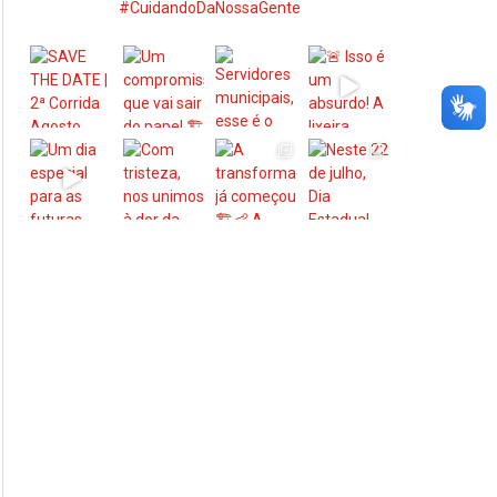
#CuidandoDaNossaGente