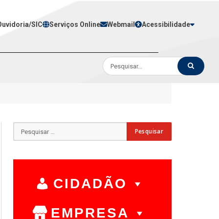
Ouvidoria/SIC
Serviços Online
Webmail
Acessibilidade
CIDADÃO
EMPRESA