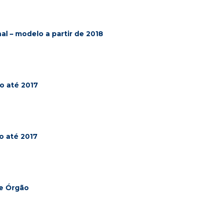
l – modelo a partir de 2018
o até 2017
o até 2017
 e Órgão