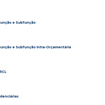
Função e Subfunção
Função e Subfunção Intra-Orçamentária
 RCL
denciárias