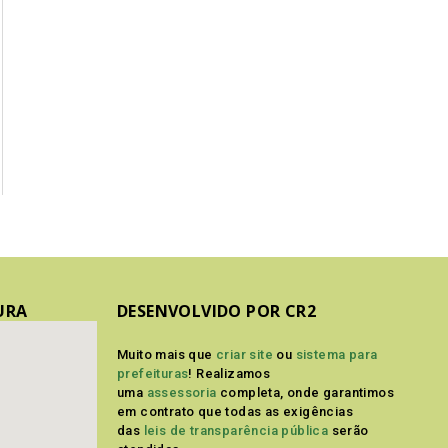
URA
DESENVOLVIDO POR CR2
Muito mais que
criar site
ou
sistema para
prefeituras
! Realizamos
uma
assessoria
completa, onde garantimos
em contrato que todas as exigências
das
leis de transparência pública
serão