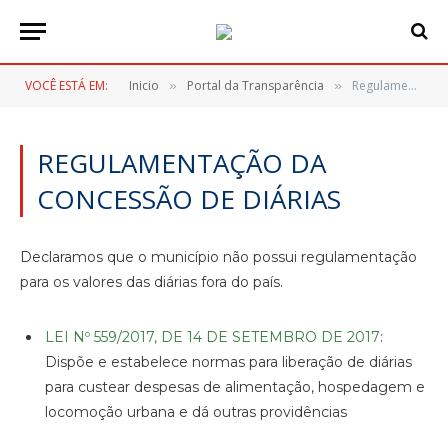
VOCÊ ESTÁ EM:
Inicio
Portal da Transparência
Regulamentação da Concessão de Diárias
»
»
REGULAMENTAÇÃO DA
CONCESSÃO DE DIÁRIAS
Declaramos que o município não possui regulamentação
para os valores das diárias fora do país.
LEI Nº 559/2017, DE 14 DE SETEMBRO DE 2017
:
Dispõe e estabelece normas para liberação de diárias
para custear despesas de alimentação, hospedagem e
locomoção urbana e dá outras providências