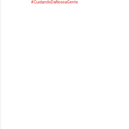
#CuidandoDaNossaGente