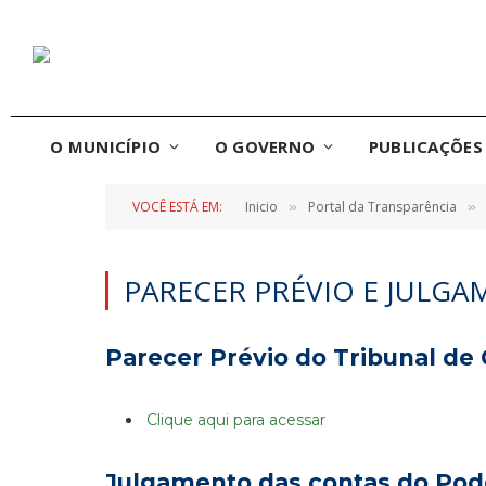
O MUNICÍPIO
O GOVERNO
PUBLICAÇÕES 
VOCÊ ESTÁ EM:
Inicio
Portal da Transparência
»
»
PARECER PRÉVIO E JULG
Parecer Prévio do Tribunal de
Clique aqui para acessar
Julgamento das contas do Pode