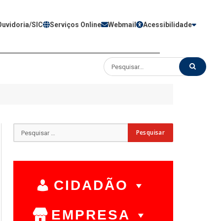
Ouvidoria/SIC
Serviços Online
Webmail
Acessibilidade
CIDADÃO
EMPRESA