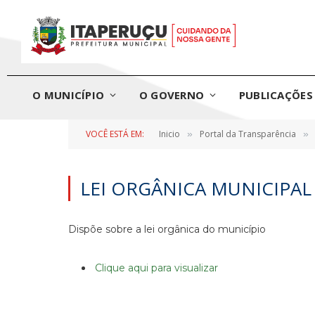
O MUNICÍPIO
O GOVERNO
PUBLICAÇÕES 
VOCÊ ESTÁ EM:
Inicio
Portal da Transparência
»
»
LEI ORGÂNICA MUNICIPAL
Dispõe sobre a lei orgânica do município
Clique aqui para visualizar