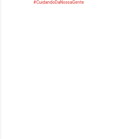
#CuidandoDaNossaGente