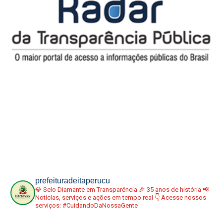
prefeituradeitaperucu
💎 Selo Diamante em Transparência
🎉 35 anos de história
📢
Notícias, serviços e ações em tempo real
👇 Acesse nossos
serviços:
#CuidandoDaNossaGente