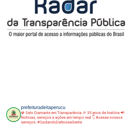
prefeituradeitaperucu
💎 Selo Diamante em Transparência
🎉 35 anos de história
📢
Notícias, serviços e ações em tempo real
👇 Acesse nossos
serviços:
#CuidandoDaNossaGente