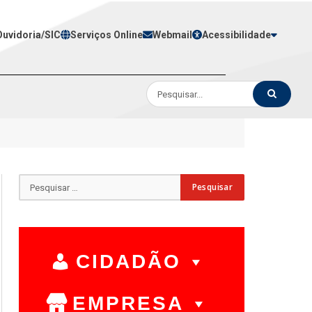
Ouvidoria/SIC
Serviços Online
Webmail
Acessibilidade
CIDADÃO
EMPRESA