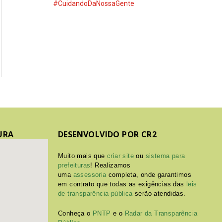
#CuidandoDaNossaGente
URA
DESENVOLVIDO POR CR2
Muito mais que
criar site
ou
sistema para
prefeituras
! Realizamos
uma
assessoria
completa, onde garantimos
em contrato que todas as exigências das
leis
de transparência pública
serão atendidas.
Conheça o
PNTP
e o
Radar da Transparência