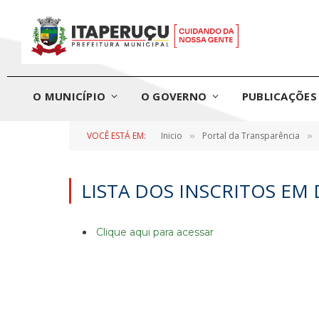
O MUNICÍPIO
O GOVERNO
PUBLICAÇÕES 
VOCÊ ESTÁ EM:
Inicio
Portal da Transparência
»
»
LISTA DOS INSCRITOS EM 
Clique aqui para acessar