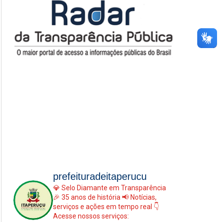
prefeituradeitaperucu
💎 Selo Diamante em Transparência
🎉 35 anos de história
📢 Notícias,
serviços e ações em tempo real
👇
Acesse nossos serviços: