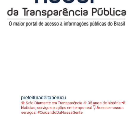
prefeituradeitaperucu
💎 Selo Diamante em Transparência
🎉 35 anos de história
📢
Notícias, serviços e ações em tempo real
👇 Acesse nossos
serviços:
#CuidandoDaNossaGente