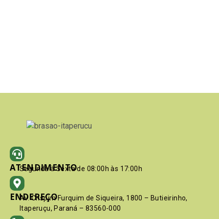
ATENDIMENTO
Segunda à Sexta de 08:00h às 17:00h
ENDEREÇO
Av. Crispim Furquim de Siqueira, 1800 – Butieirinho,
Itaperuçu, Paraná – 83560-000