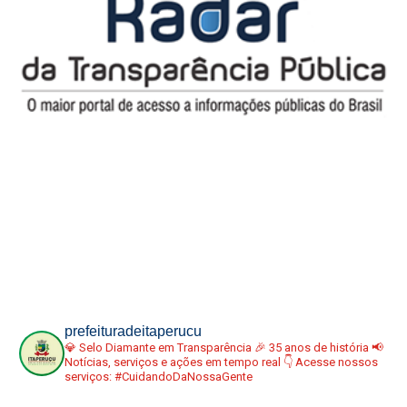
prefeituradeitaperucu
💎 Selo Diamante em Transparência
🎉 35 anos de história
📢
Notícias, serviços e ações em tempo real
👇 Acesse nossos
serviços:
#CuidandoDaNossaGente