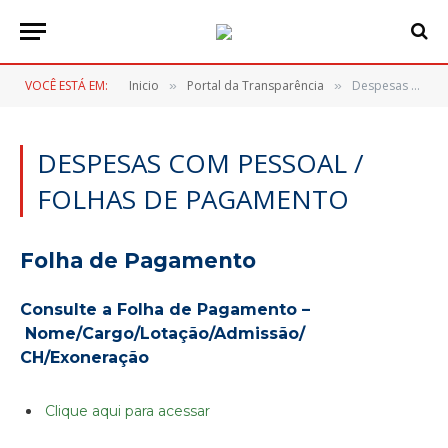
VOCÊ ESTÁ EM:
Inicio
Portal da Transparência
Despesas com Pessoal / Folhas de Pagamento
»
»
DESPESAS COM PESSOAL /
FOLHAS DE PAGAMENTO
Folha de Pagamento
Consulte a Folha de Pagamento –
Nome/Cargo/Lotação/Admissão/
CH/Exoneração
Clique aqui para acessar