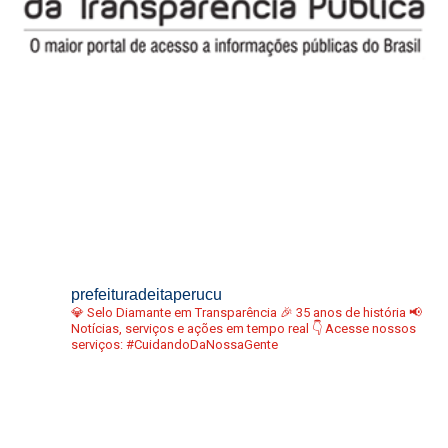
prefeituradeitaperucu
💎 Selo Diamante em Transparência
🎉 35 anos de história
📢
Notícias, serviços e ações em tempo real
👇 Acesse nossos
serviços:
#CuidandoDaNossaGente