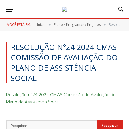
VOCÊ ESTÁ EM:
Inicio
Plano / Programas / Projetos
Resolução n°24-2024 CMAS Comissão de Avaliação do Plano de Assistência Social
»
»
RESOLUÇÃO N°24-2024 CMAS
COMISSÃO DE AVALIAÇÃO DO
PLANO DE ASSISTÊNCIA
SOCIAL
Resolução n°24-2024 CMAS Comissão de Avaliação do
Plano de Assistência Social