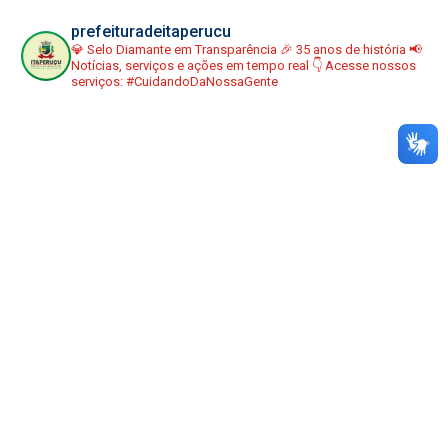
prefeituradeitaperucu
💎 Selo Diamante em Transparência
🎉 35 anos de história
📢
Notícias, serviços e ações em tempo real
👇 Acesse nossos
serviços:
#CuidandoDaNossaGente