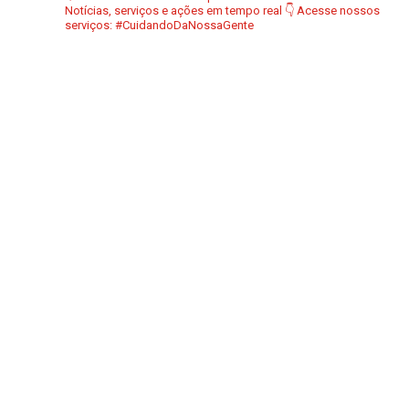
Notícias, serviços e ações em tempo real
👇 Acesse nossos
serviços:
#CuidandoDaNossaGente