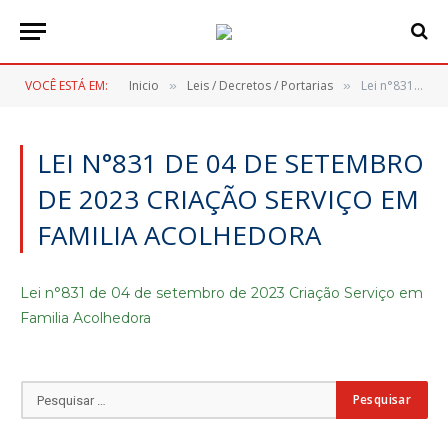
VOCÊ ESTÁ EM:
Inicio
Leis / Decretos / Portarias
Lei n°831 de 04 de setembro de 2023 Criação Serviço em Familia Acolhedora
»
»
LEI N°831 DE 04 DE SETEMBRO
DE 2023 CRIAÇÃO SERVIÇO EM
FAMILIA ACOLHEDORA
Lei n°831 de 04 de setembro de 2023 Criação Serviço em
Familia Acolhedora