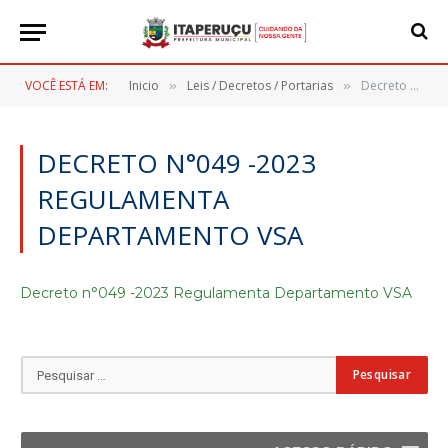
VOCÊ ESTÁ EM:
Inicio
Leis / Decretos / Portarias
Decreto n°049 -2023 Regulamenta Departamento VSA
»
»
DECRETO N°049 -2023
REGULAMENTA
DEPARTAMENTO VSA
Decreto n°049 -2023 Regulamenta Departamento VSA