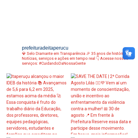
prefeituradeitaperucu
💎 Selo Diamante em Transparência
🎉 35 anos de história
📢
Notícias, serviços e ações em tempo real
👇 Acesse nossos
serviços:
#CuidandoDaNossaGente