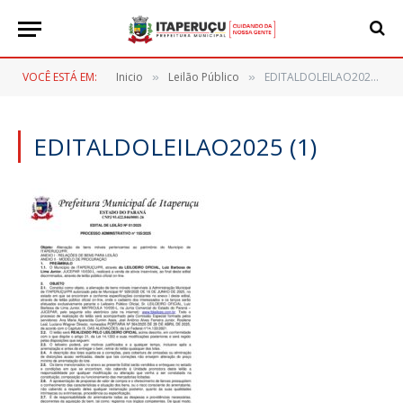
VOCÊ ESTÁ EM:
Inicio
Leilão Público
EDITALDOLEILAO2025 (1)
»
»
EDITALDOLEILAO2025 (1)