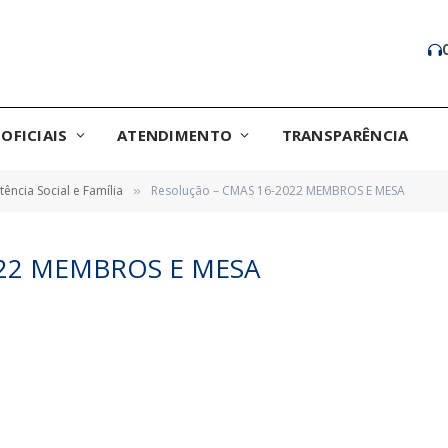
OFICIAIS
ATENDIMENTO
TRANSPARÊNCIA
tência Social e Família
Resolução – CMAS 16-2022 MEMBROS E MESA
»
022 MEMBROS E MESA