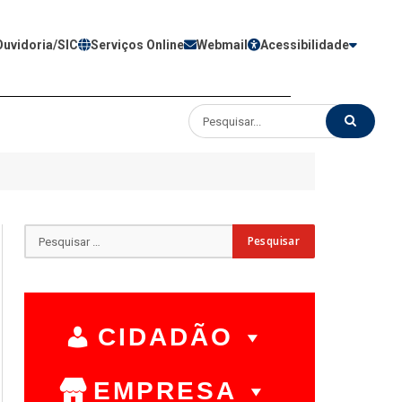
Ouvidoria/SIC
Serviços Online
Webmail
Acessibilidade
CIDADÃO
EMPRESA