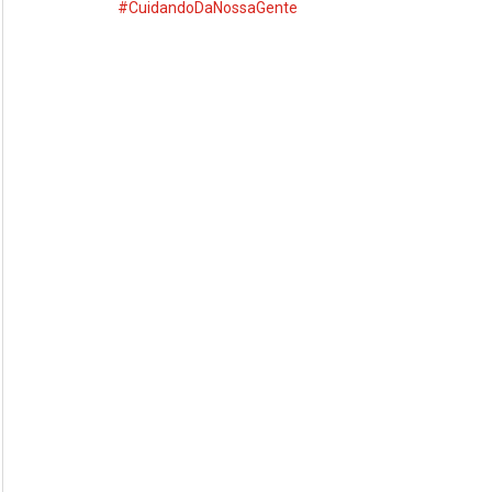
#CuidandoDaNossaGente