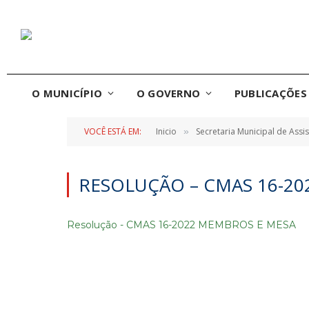
O MUNICÍPIO
O GOVERNO
PUBLICAÇÕES 
VOCÊ ESTÁ EM:
Inicio
Secretaria Municipal de Assis
»
RESOLUÇÃO – CMAS 16-2
Resolução - CMAS 16-2022 MEMBROS E MESA