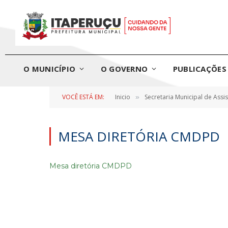
O MUNICÍPIO
O GOVERNO
PUBLICAÇÕES 
VOCÊ ESTÁ EM:
Inicio
Secretaria Municipal de Assis
»
MESA DIRETÓRIA CMDPD
Mesa diretória CMDPD