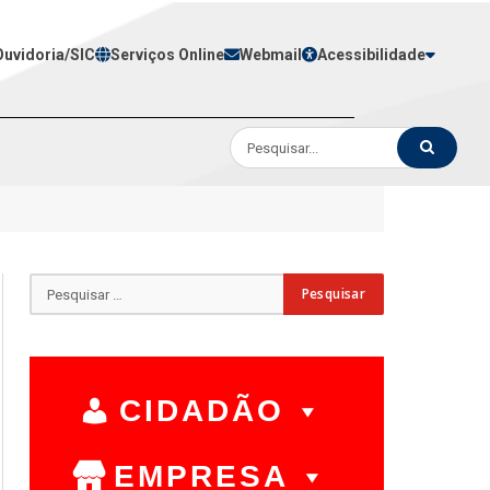
Ouvidoria/SIC
Serviços Online
Webmail
Acessibilidade
CIDADÃO
EMPRESA