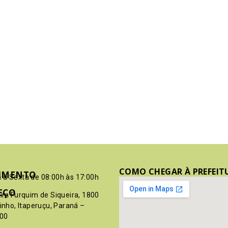
COMO CHEGAR À PREFEIT
IMENTO
 à Sexta de 08:00h às 17:00h
EÇO
pim Furquim de Siqueira, 1800
rinho, Itaperuçu, Paraná –
00