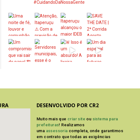
#CuidandoDaNossaGente
URA
DESENVOLVIDO POR CR2
Muito mais que
criar site
ou
sistema para
prefeituras
! Realizamos
uma
assessoria
completa, onde garantimos
em contrato que todas as exigências