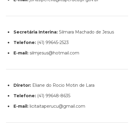
Secretária Interina:
Silmara Machado de Jesus
Telefone:
(41) 99645-2523
E-mail:
silmjesus@hotmail.com
Diretor:
Eliane do Rocio Motin de Lara
Telefone:
(41) 99648-8635
E-mail:
licitaitaperucu@gmail.com