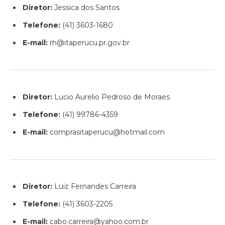
Diretor:
Jessica dos Santos
Telefone:
(41) 3603-1680
E-mail:
rh@itaperucu.pr.gov.br
Diretor:
Lucio Aurelio Pedroso de Moraes
Telefone:
(41) 99786-4359
E-mail:
comprasitaperucu@hotmail.com
Diretor:
Luiz Fernandes Carreira
Telefone:
(41) 3603-2205
E-mail:
cabo.carreira@yahoo.com.br