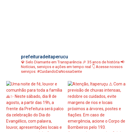
prefeituradeitaperucu
💎 Selo Diamante em Transparência
🎉 35 anos de história
📢
Notícias, serviços e ações em tempo real
👇 Acesse nossos
serviços:
#CuidandoDaNossaGente