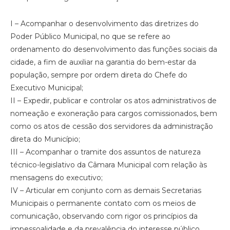
I – Acompanhar o desenvolvimento das diretrizes do
Poder Público Municipal, no que se refere ao
ordenamento do desenvolvimento das funções sociais da
cidade, a fim de auxiliar na garantia do bem-estar da
população, sempre por ordem direta do Chefe do
Executivo Municipal;
II – Expedir, publicar e controlar os atos administrativos de
nomeação e exoneração para cargos comissionados, bem
como os atos de cessão dos servidores da administração
direta do Município;
III – Acompanhar o tramite dos assuntos de natureza
técnico-legislativo da Câmara Municipal com relação às
mensagens do executivo;
IV – Articular em conjunto com as demais Secretarias
Municipais o permanente contato com os meios de
comunicação, observando com rigor os princípios da
impessoalidade e da prevalência do interesse público