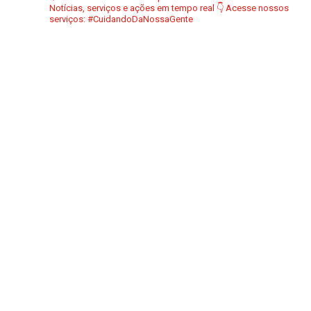
Notícias, serviços e ações em tempo real
👇 Acesse nossos
serviços:
#CuidandoDaNossaGente