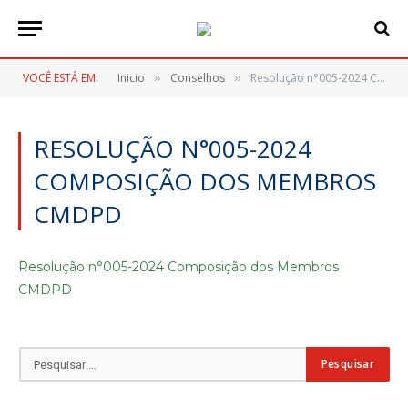
VOCÊ ESTÁ EM:
Inicio
Conselhos
Resolução n°005-2024 Composição dos Membros CMDPD
»
»
RESOLUÇÃO N°005-2024
COMPOSIÇÃO DOS MEMBROS
CMDPD
Resolução n°005-2024 Composição dos Membros
CMDPD