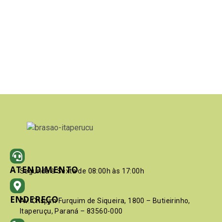
ATENDIMENTO
Segunda à Sexta de 08:00h às 17:00h
ENDEREÇO
Av. Crispim Furquim de Siqueira, 1800 – Butieirinho,
Itaperuçu, Paraná – 83560-000