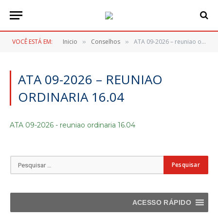
VOCÊ ESTÁ EM:
Inicio
Conselhos
ATA 09-2026 – reuniao ordinaria 16.04
»
»
ATA 09-2026 – REUNIAO
ORDINARIA 16.04
ATA 09-2026 - reuniao ordinaria 16.04
ACESSO RÁPIDO