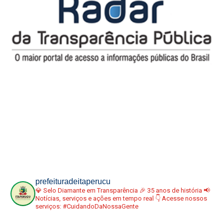
prefeituradeitaperucu
💎 Selo Diamante em Transparência
🎉 35 anos de história
📢
Notícias, serviços e ações em tempo real
👇 Acesse nossos
serviços:
#CuidandoDaNossaGente