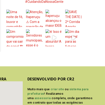
#CuidandoDaNossaGente
URA
DESENVOLVIDO POR CR2
Muito mais que
criar site
ou
sistema para
prefeituras
! Realizamos
uma
assessoria
completa, onde garantimos
em contrato que todas as exigências