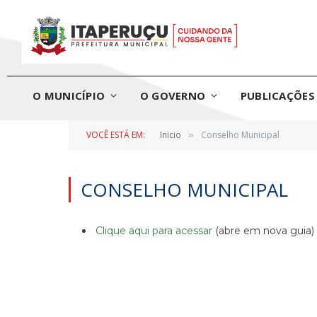
O MUNICÍPIO
O GOVERNO
PUBLICAÇÕES 
VOCÊ ESTÁ EM:
Inicio
Conselho Municipal
»
CONSELHO MUNICIPAL
Clique aqui para acessar
(abre em nova guia)