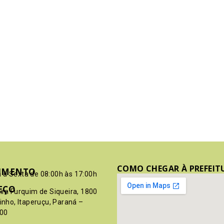
COMO CHEGAR À PREFEIT
IMENTO
 à Sexta de 08:00h às 17:00h
EÇO
pim Furquim de Siqueira, 1800
rinho, Itaperuçu, Paraná –
00