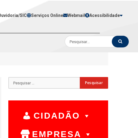
Ouvidoria/SIC
Serviços Online
Webmail
Acessibilidade
CIDADÃO
EMPRESA