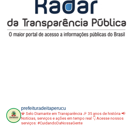
prefeituradeitaperucu
💎 Selo Diamante em Transparência
🎉 35 anos de história
📢
Notícias, serviços e ações em tempo real
👇 Acesse nossos
serviços:
#CuidandoDaNossaGente