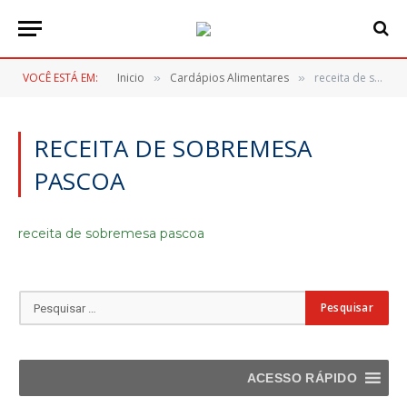
VOCÊ ESTÁ EM:
Inicio
Cardápios Alimentares
receita de sobremesa pascoa
»
»
RECEITA DE SOBREMESA
PASCOA
receita de sobremesa pascoa
ACESSO RÁPIDO