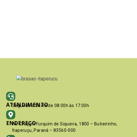
ATENDIMENTO
Segunda à Sexta de 08:00h às 17:00h
ENDEREÇO
Av. Crispim Furquim de Siqueira, 1800 – Butieirinho,
Itaperuçu, Paraná – 83560-000