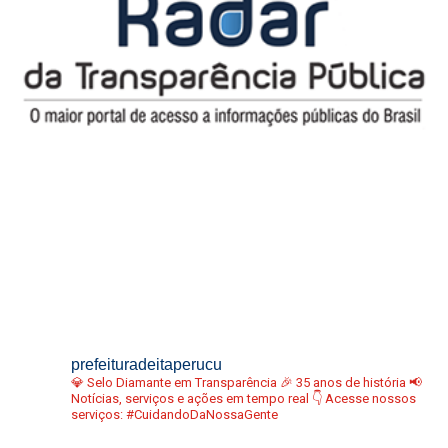
prefeituradeitaperucu
💎 Selo Diamante em Transparência
🎉 35 anos de história
📢
Notícias, serviços e ações em tempo real
👇 Acesse nossos
serviços:
#CuidandoDaNossaGente