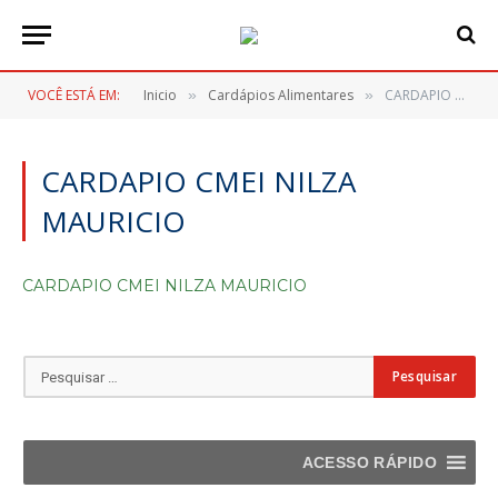
VOCÊ ESTÁ EM:
Inicio
Cardápios Alimentares
CARDAPIO CMEI NILZA MAURICIO
»
»
CARDAPIO CMEI NILZA
MAURICIO
CARDAPIO CMEI NILZA MAURICIO
ACESSO RÁPIDO