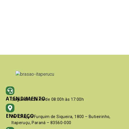
ATENDIMENTO
Segunda à Sexta de 08:00h às 17:00h
ENDEREÇO
Av. Crispim Furquim de Siqueira, 1800 – Butieirinho,
Itaperuçu, Paraná – 83560-000