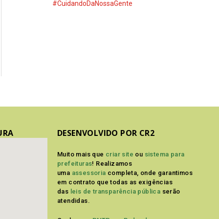
#CuidandoDaNossaGente
URA
DESENVOLVIDO POR CR2
Muito mais que
criar site
ou
sistema para
prefeituras
! Realizamos
uma
assessoria
completa, onde garantimos
em contrato que todas as exigências
das
leis de transparência pública
serão
atendidas.