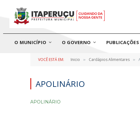
O MUNICÍPIO
O GOVERNO
PUBLICAÇÕES 
VOCÊ ESTÁ EM:
Inicio
Cardápios Alimentares
»
»
APOLINÁRIO
APOLINÁRIO