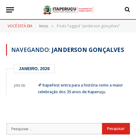
VOCÊ ESTÁ EM:
Inicio
Posts Tagged "janderson gonçalves"
»
NAVEGANDO:
JANDERSON GONÇALVES
JANEIRO, 2026
4ª ItapeFest entra para a história como a maior
JAN 06
celebração dos 35 anos de Itaperuçu