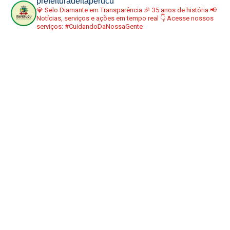
prefeituradeitaperucu
💎 Selo Diamante em Transparência
🎉 35 anos de história
📢
Notícias, serviços e ações em tempo real
👇 Acesse nossos
serviços:
#CuidandoDaNossaGente