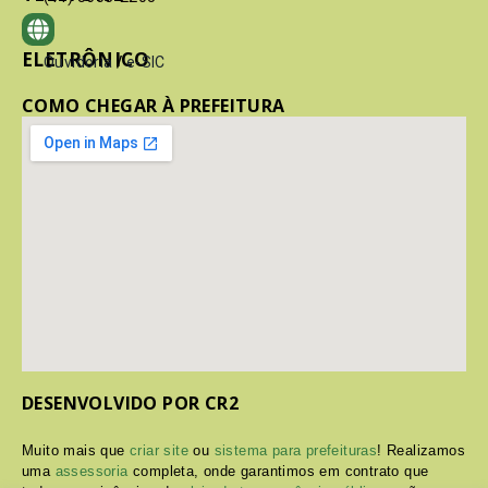
ELETRÔNICO
Ouvidoria
/
e-SIC
COMO CHEGAR À PREFEITURA
DESENVOLVIDO POR CR2
Muito mais que
criar site
ou
sistema para prefeituras
! Realizamos
uma
assessoria
completa, onde garantimos em contrato que