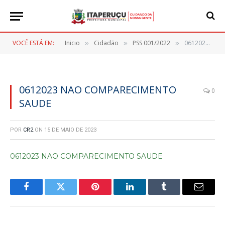
VOCÊ ESTÁ EM:
Inicio
Cidadão
PSS 001/2022
0612023 NAO COMPARECIMENTO SAUDE
»
»
»
0612023 NAO COMPARECIMENTO
0
SAUDE
POR
CR2
ON
15 DE MAIO DE 2023
0612023 NAO COMPARECIMENTO SAUDE
Facebook
Twitter
Pinterest
LinkedIn
Tumblr
E-
mail