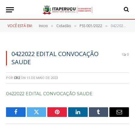
VOCÊ ESTÁ EM:
Inicio
Cidadão
PSS 001/2022
0422022 EDITAL CONVOCAÇÃO SAUDE
»
»
»
0422022 EDITAL CONVOCAÇÃO
0
SAUDE
POR
CR2
ON
15 DE MAIO DE 2023
0422022 EDITAL CONVOCAÇÃO SAUDE
Facebook
Twitter
Pinterest
LinkedIn
Tumblr
E-
mail