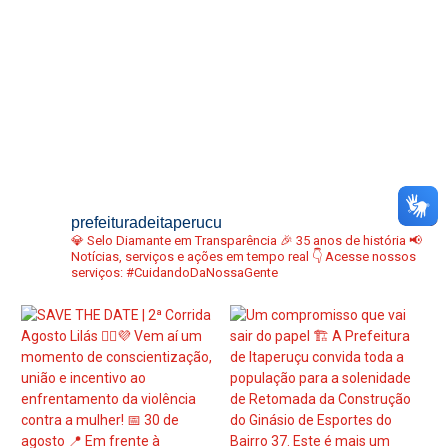
prefeituradeitaperucu
💎 Selo Diamante em Transparência
🎉 35 anos de história
📢
Notícias, serviços e ações em tempo real
👇 Acesse nossos
serviços:
#CuidandoDaNossaGente