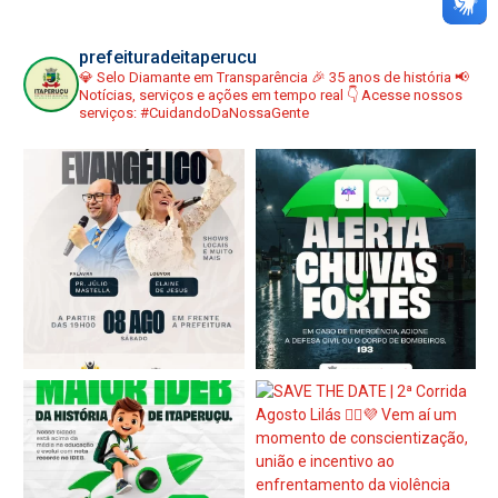
prefeituradeitaperucu
💎 Selo Diamante em Transparência
🎉 35 anos de história
📢
Notícias, serviços e ações em tempo real
👇 Acesse nossos
serviços:
#CuidandoDaNossaGente