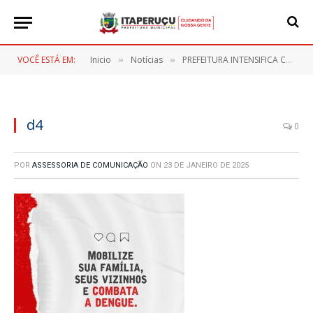
VOCÊ ESTÁ EM:
Inicio
Notícias
PREFEITURA INTENSIFICA COMBATE À DENGUE COM MUTIRÃO E CONSCIENTIZAÇÃO
»
»
d4
0
POR
ASSESSORIA DE COMUNICAÇÃO
ON
23 DE JANEIRO DE 2025