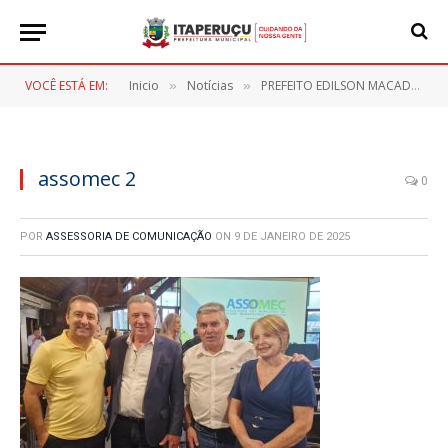
VOCÊ ESTÁ EM:
Inicio
Notícias
PREFEITO EDILSON MACADAME PARTICIPA DE ELEIÇÃO DA ASSOMEC
»
»
assomec 2
0
POR
ASSESSORIA DE COMUNICAÇÃO
ON
9 DE JANEIRO DE 2025