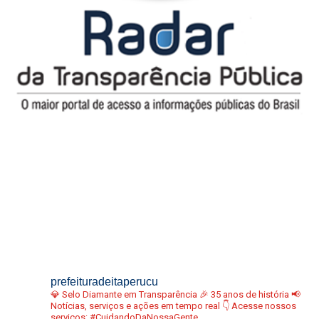
prefeituradeitaperucu
💎 Selo Diamante em Transparência
🎉 35 anos de história
📢
Notícias, serviços e ações em tempo real
👇 Acesse nossos
serviços:
#CuidandoDaNossaGente