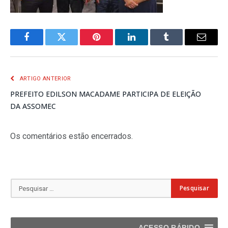
Facebook
Twitter
Pinterest
LinkedIn
Tumblr
E-
mail
ARTIGO ANTERIOR
PREFEITO EDILSON MACADAME PARTICIPA DE ELEIÇÃO
DA ASSOMEC
Os comentários estão encerrados.
ACESSO RÁPIDO