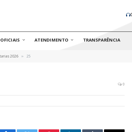
OFICIAIS
ATENDIMENTO
TRANSPARÊNCIA
tarias 2026
25
»
0