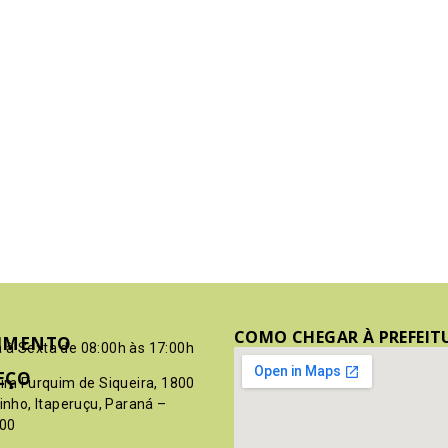
COMO CHEGAR À PREFEIT
IMENTO
 à Sexta de 08:00h às 17:00h
EÇO
pim Furquim de Siqueira, 1800
rinho, Itaperuçu, Paraná –
00