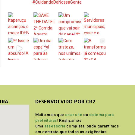
#CuidandoDaNossaGente
URA
DESENVOLVIDO POR CR2
Muito mais que
criar site
ou
sistema para
prefeituras
! Realizamos
uma
assessoria
completa, onde garantimos
em contrato que todas as exigências