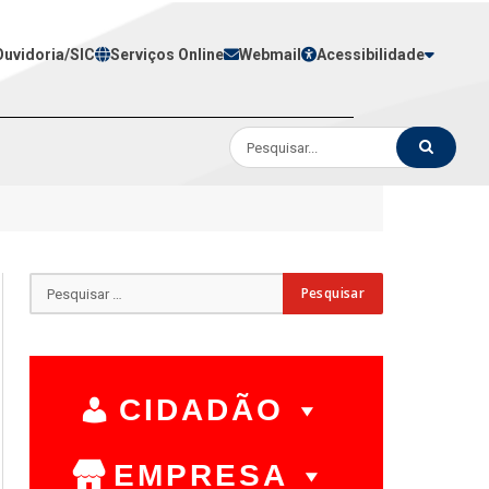
Ouvidoria/SIC
Serviços Online
Webmail
Acessibilidade
CIDADÃO
EMPRESA