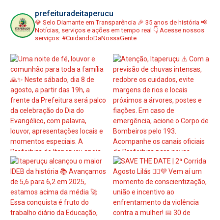
prefeituradeitaperucu
💎 Selo Diamante em Transparência
🎉 35 anos de história
📢
Notícias, serviços e ações em tempo real
👇 Acesse nossos
serviços:
#CuidandoDaNossaGente