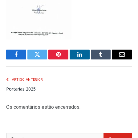
Facebook
Twitter
Pinterest
LinkedIn
Tumblr
E-
mail
ARTIGO ANTERIOR
Portarias 2025
Os comentários estão encerrados.