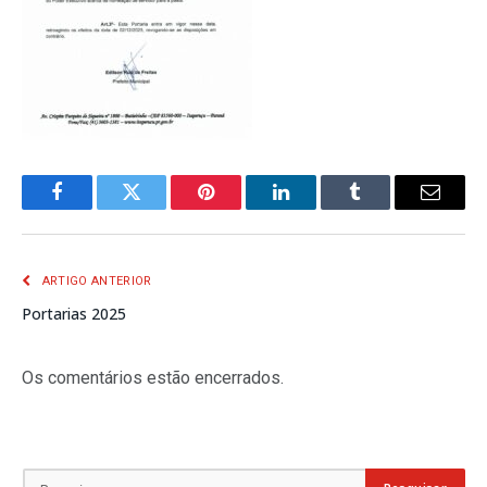
Facebook
Twitter
Pinterest
LinkedIn
Tumblr
E-
mail
ARTIGO ANTERIOR
Portarias 2025
Os comentários estão encerrados.