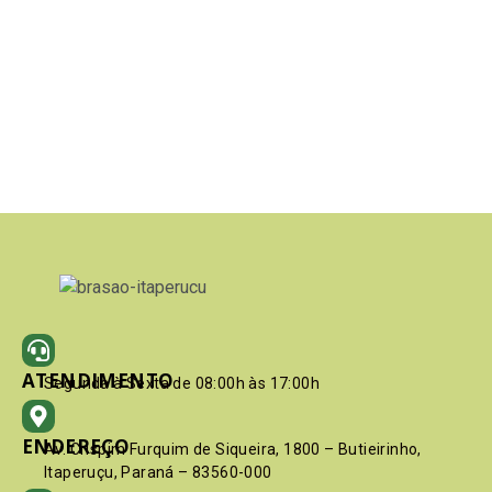
ATENDIMENTO
Segunda à Sexta de 08:00h às 17:00h
ENDEREÇO
Av. Crispim Furquim de Siqueira, 1800 – Butieirinho,
Itaperuçu, Paraná – 83560-000