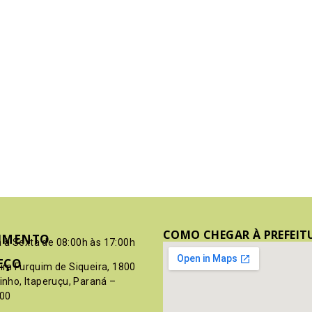
COMO CHEGAR À PREFEIT
IMENTO
 à Sexta de 08:00h às 17:00h
EÇO
pim Furquim de Siqueira, 1800
rinho, Itaperuçu, Paraná –
00