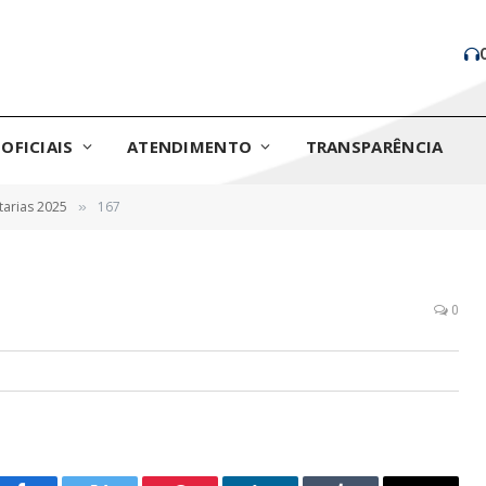
OFICIAIS
ATENDIMENTO
TRANSPARÊNCIA
tarias 2025
167
»
0