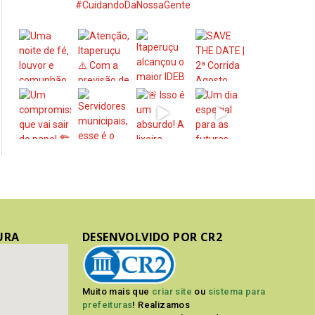
#CuidandoDaNossaGente
URA
DESENVOLVIDO POR CR2
Muito mais que
criar site
ou
sistema para
prefeituras
! Realizamos