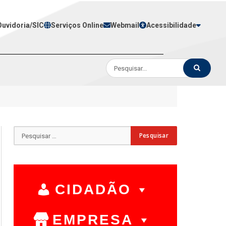
Ouvidoria/SIC
Serviços Online
Webmail
Acessibilidade
CIDADÃO
EMPRESA