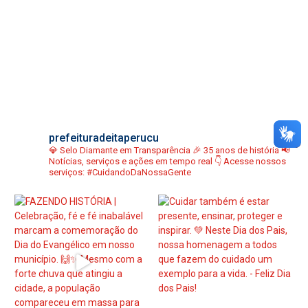
prefeituradeitaperucu
💎 Selo Diamante em Transparência
🎉 35 anos de história
📢
Notícias, serviços e ações em tempo real
👇 Acesse nossos
serviços:
#CuidandoDaNossaGente