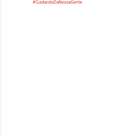
#CuidandoDaNossaGente