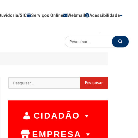
Ouvidoria/SIC
Serviços Online
Webmail
Acessibilidade
CIDADÃO
EMPRESA