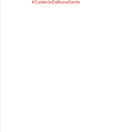
#CuidandoDaNossaGente