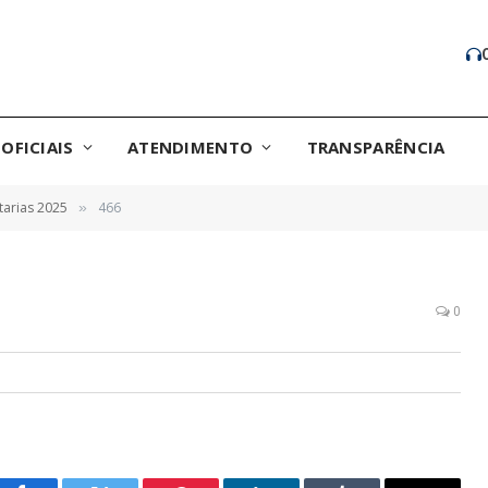
OFICIAIS
ATENDIMENTO
TRANSPARÊNCIA
tarias 2025
466
»
0