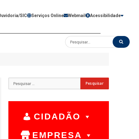
Ouvidoria/SIC
Serviços Online
Webmail
Acessibilidade
CIDADÃO
EMPRESA