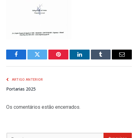
Facebook
Twitter
Pinterest
LinkedIn
Tumblr
E-
mail
ARTIGO ANTERIOR
Portarias 2025
Os comentários estão encerrados.